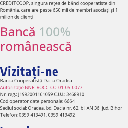
CREDITCOOP, singura rețea de bănci cooperatiste din
România, care are peste 650 mii de membri asociați și 1
milion de clienți
Bancă
100%
românească
Vizitați-ne
Banca Cooperatistă Dacia Oradea
Autorizație BNR: ROCC-CO-01-05-0077
Nr. reg.: J1992001161059 C.U.I.: 3468910
Cod operator date personale: 6664
Sediul social: Oradea, bd. Dacia nr. 62, bl. AN 36, jud. Bihor
Telefon: 0359 413491, 0359 413492