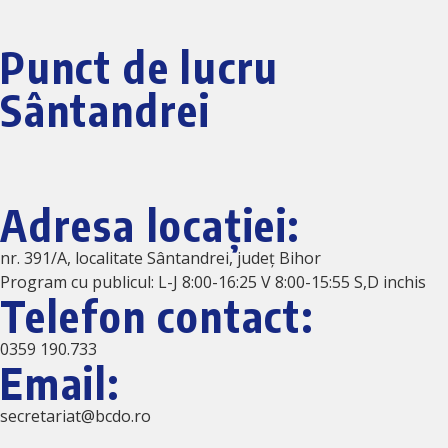
Punct de lucru
Sântandrei
Adresa locației:
nr. 391/A, localitate Sântandrei, județ Bihor
Program cu publicul: L-J 8:00-16:25 V 8:00-15:55 S,D inchis
Telefon contact:
0359 190.733
Email:
secretariat@bcdo.ro