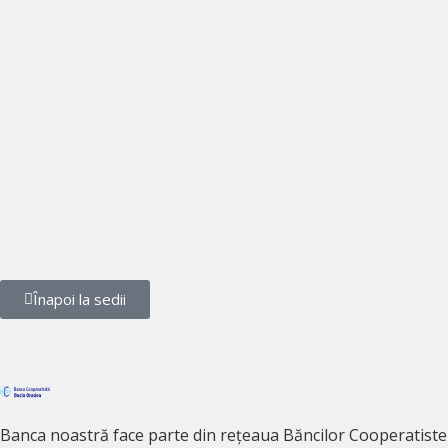
Înapoi la sedii
Banca noastră face parte din rețeaua Băncilor Cooperatiste