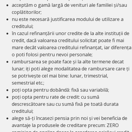
acceptăm o gamă largă de venituri ale familiei și/sau
coplătitorilor;
nu este necesară justificarea modului de utilizare a
creditului;
în cazul refinanțării unor credite de la alte instituții de
credit, dacă valoarea creditului solicitat poate fi mai
mare decât valoarea creditului refinanțat, iar diferența
o poti folosi pentru nevoi personale;
rambursarea se poate face și la alte termene decat
lunar; iți poti alege modalitatea de rambursare care ți
se potrivește cel mai bine: lunar, trimestrial,
semestrial etc.;
poți opta pentru dobândă: fixă sau variabilă;
poți opta pentru rate de credit: cu sumă
descrescătoare sau cu sumă fixă pe toată durata
creditului;
alege să-ți încasezi pensia prin noi și vei beneficia de
avantaje la produsele de creditare precum: ZERO