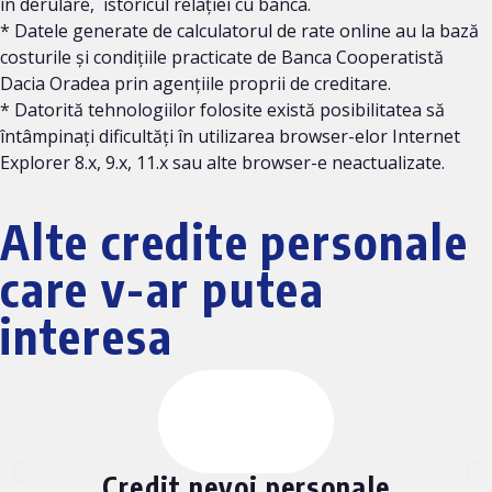
în derulare, istoricul relației cu banca.
* Datele generate de calculatorul de rate online au la bază
costurile și condițiile practicate de Banca Cooperatistă
Dacia Oradea prin agențiile proprii de creditare.
* Datorită tehnologiilor folosite există posibilitatea să
întâmpinați dificultăți în utilizarea browser-elor Internet
Explorer 8.x, 9.x, 11.x sau alte browser-e neactualizate.
Alte credite personale
care v-ar putea
interesa
Credit nevoi personale