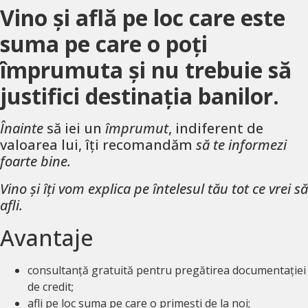
Vino și află pe loc care este
suma pe care o poți
împrumuta și nu trebuie să
justifici destinația banilor.
Înainte
să iei un
împrumut
, indiferent de
valoarea lui, îți recomandăm
să te informezi
foarte bine.
Vino și îți
vom explica pe întelesul tău tot ce vrei să
afli.
Avantaje
consultanță gratuită pentru pregătirea documentației
de credit;
afli pe loc suma pe care o primești de la noi;