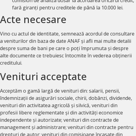
comision de analiza dosar la acordarea oricărui credit,
fară giranți pentru creditele de până la 10.000 lei.
Acte necesare
Vino cu actul de identitate, semnează acordul de consultare
a veniturilor din baza de date ANAF și afli mai multe detalii
despre suma de bani pe care o poți împrumuta și despre
alte documente ce trebuiesc întocmite în vederea obținerii
creditului.
Venituri acceptate
Acceptăm o gamă largă de venituri din: salarii, pensii,
îndemnizații de asigurări sociale, chirii, dobânzi, dividende,
venituri din activitatea agricolă și silvică, venituri din
profesii libere reglementate și din activități economice
independente și autorizate; venituri din contracte de
management și administrare; venituri din contracte pentru
drepturi de autor; venituri din comisioane încasate din