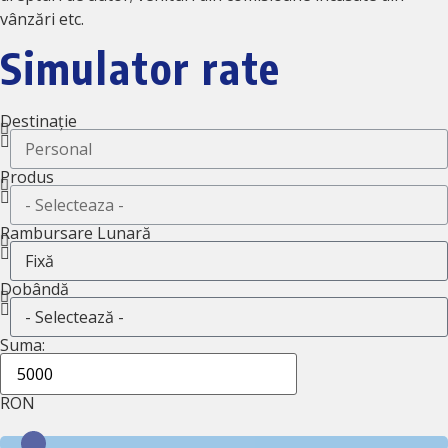
vânzări etc.
Simulator rate
Destinație
Produs
Rambursare Lunară
Dobândă
Suma:
RON