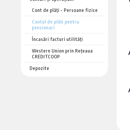
Cont de plăți – Persoane fizice
Contul de plăți pentru
pensionari
Încasări facturi utilități
Western Union prin Rețeaua
CREDITCOOP
Depozite