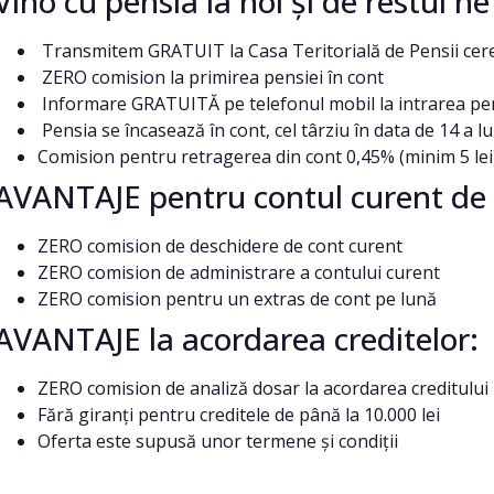
Vino cu pensia la noi și de restul n
Transmitem GRATUIT la Casa Teritorială de Pensii cere
ZERO comision la primirea pensiei în cont
Informare GRATUITĂ pe telefonul mobil la intrarea pen
Pensia se încasează în cont, cel târziu în data de 14 a lu
Comision pentru retragerea din cont 0,45% (minim 5 lei
AVANTAJE pentru contul curent de 
ZERO comision de deschidere de cont curent
ZERO comision de administrare a contului curent
ZERO comision pentru un extras de cont pe lună
AVANTAJE la acordarea creditelor:
ZERO comision de analiză dosar la acordarea creditului
Fără giranți pentru creditele de până la 10.000 lei
Oferta este supusă unor termene și condiții