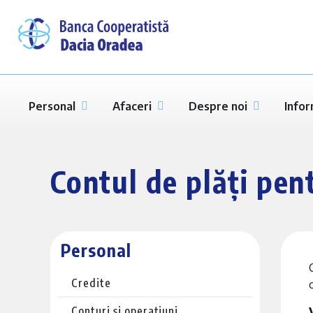
Personal
Afaceri
Despre noi
Infor
Contul de plăți pen
Personal
Credite
Conturi și operațiuni