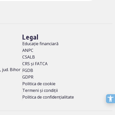
Legal
Educație financiară
ANPC
CSALB
CRS și FATCA
, jud. Bihor
FGDB
GDPR
Politica de cookie
Termeni și condiții
Politica de confidențialitate