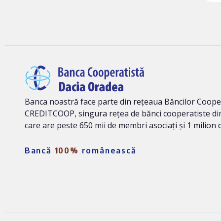
Banca noastră face parte din rețeaua Băncilor Coope
CREDITCOOP, singura rețea de bănci cooperatiste di
care are peste 650 mii de membri asociați și 1 milion d
Bancă
100%
românească