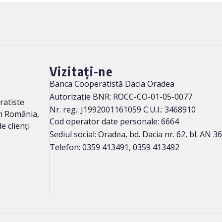
Vizitați-ne
Banca Cooperatistă Dacia Oradea
Autorizație BNR: ROCC-CO-01-05-0077
ratiste
Nr. reg.: J1992001161059 C.U.I.: 3468910
n România,
Cod operator date personale: 6664
e clienți
Sediul social: Oradea, bd. Dacia nr. 62, bl. AN 36
Telefon: 0359 413491, 0359 413492